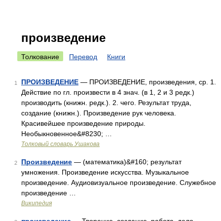
произведение
Толкование
Перевод
Книги
ПРОИЗВЕДЕНИЕ
— ПРОИЗВЕДЕНИЕ, произведения, ср. 1.
1
Действие по гл. произвести в 4 знач. (в 1, 2 и 3 редк.)
производить (книжн. редк.). 2. чего. Результат труда,
создание (книжн.). Произведение рук человека.
Красивейшее произведение природы.
Необыкновенное&#8230; …
Толковый словарь Ушакова
Произведение
— (математика)&#160; результат
2
умножения. Произведение искусства. Музыкальное
произведение. Аудиовизуальное произведение. Служебное
произведение …
Википедия