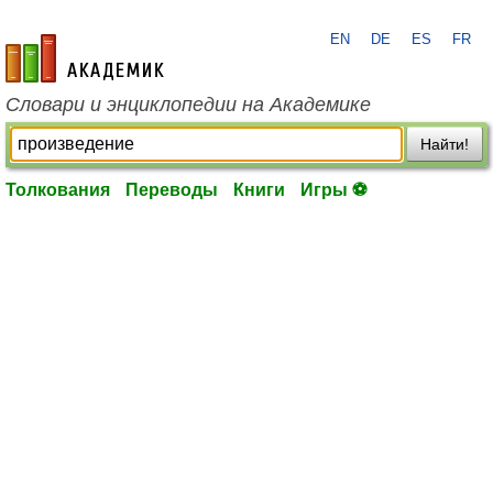
EN
DE
ES
FR
academic.ru
Словари и энциклопедии на Академике
Найти!
Толкования
Переводы
Книги
Игры ⚽